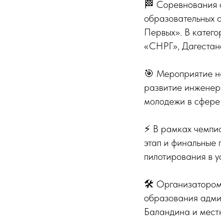
🏁 Соревнования 
образовательных 
Первых». В катего
«СНРГ», Дагестан
🎯 Мероприятие н
развитие инженер
молодежи в сфере
⚡️ В рамках чемп
этап и финальные 
пилотирования в у
🛠 Организатором
образования админ
Баландина и мест