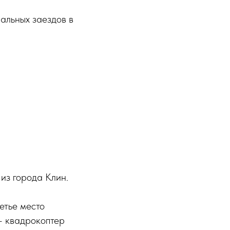
альных заездов в
из города Клин.
етье место
— квадрокоптер