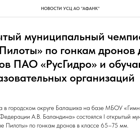
НОВОСТИ УСЦ AO "АФАНК"
рытый муниципальный чемпи
Пилоты» по гонкам дронов 
ов ПАО «РусГидро» и обуч
зовательных организаций
а в городском округе Балашиха на базе МБОУ «Гим
Федерации А.В. Баландина» состоялся I открытый м
е Пилоты» по гонкам дронов в классе 65–75 мм.