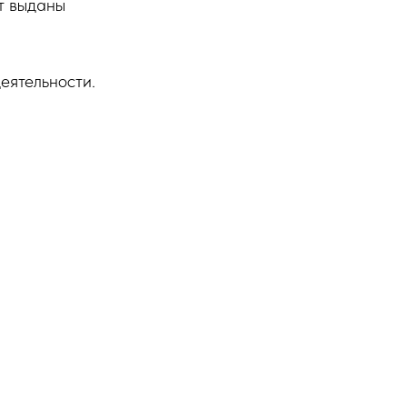
т выданы
деятельности.