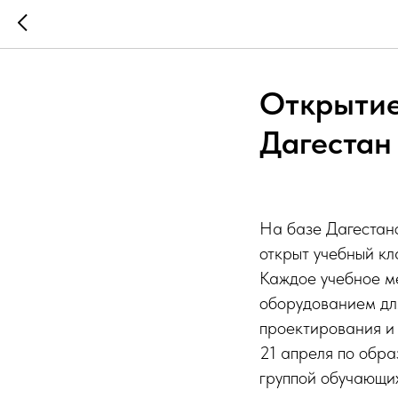
Открытие
Дагестан
На базе Дагестанс
открыт учебный кл
Каждое учебное м
оборудованием дл
проектирования и 
21 апреля по обра
группой обучающих