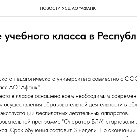
НОВОСТИ УСЦ AO "АФАНК"
 учебного класса в Респуб
кого педагогического университета совместно с ООО
асс АО "Афанк".
есто в классе оснащено всем необходимым совреме
я осуществления образовательной деятельности в об
эксплуатации беспилотных летательных аппаратов.
зовательной программе "Оператор БЛА" стартовали 
ся. Срок обучения составит 3 недели. По окончании