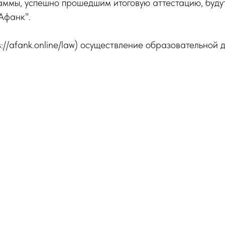
аммы, успешно прошедшим итоговую аттестацию, буду
Афанк".
://afank.online/law) осуществление образовательной 