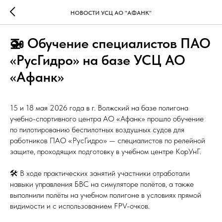
НОВОСТИ УСЦ AO "АФАНК"
🚁 Обучение специалистов ПАО
«РусГидро» на базе УСЦ АО
«Афанк»
15 и 18 мая 2026 года в г. Волжский на базе полигона
учебно-спортивного центра АО «Афанк» прошло обучение
по пилотированию беспилотных воздушных судов для
работников ПАО «РусГидро» — специалистов по релейной
защите, проходящих подготовку в учебном центре КорУнГ.
🛠 В ходе практических занятий участники отработали
навыки управления БВС на симуляторе полётов, а также
выполнили полёты на учебном полигоне в условиях прямой
видимости и с использованием FPV-очков.